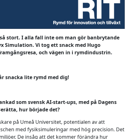
å stort. I alla fall inte om man gör banbrytande
yx Simulation. Vi tog ett snack med Hugo
ramgångsresa, och vägen in i rymdindustrin.
får snacka lite rymd med dig!
rankad som svensk AI-start-ups, med på Dagens
 Berätta, hur började det?
skare på Umeå Universitet, potentialen av att
nschen med fysiksimuleringar med hög precision. Det
 miljöer. De insåg att det kommer förändra hur