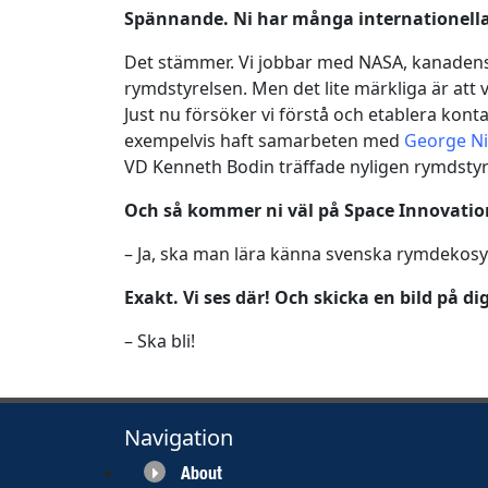
Spännande. Ni har många internationella
Det stämmer. Vi jobbar med NASA, kanadens
rymdstyrelsen. Men det lite märkliga är att 
Just nu försöker vi förstå och etablera kon
exempelvis haft samarbeten med
George N
VD Kenneth Bodin träffade nyligen rymdsty
Och så kommer ni väl på Space Innovatio
– Ja, ska man lära känna svenska rymdekosys
Exakt. Vi ses där! Och skicka en bild på 
– Ska bli!
Navigation
About