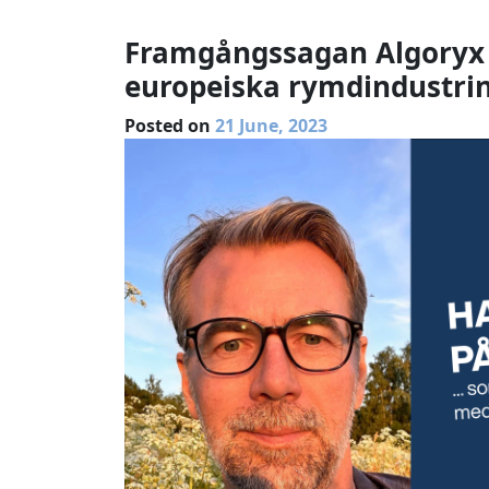
Framgångssagan Algoryx s
europeiska rymdindustri
Posted on
21 June, 2023