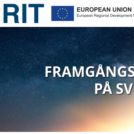
FRAMGÅNGSS
PÅ S