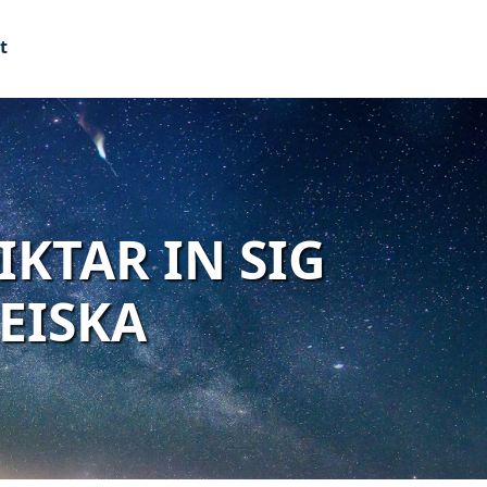
t
KTAR IN SIG
EISKA